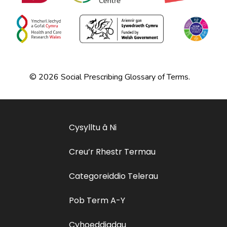
© 2026 Social Prescribing Glossary of Terms.
Cysylltu â Ni
Creu’r Rhestr Termau
Categoreiddio Telerau
Pob Term A-Y
Cyhoeddiadau